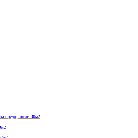
 на предприятии 30м2
0м2