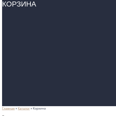
КОРЗИНА
Главная
»
Каталог
»
Корзина