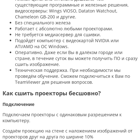
существующие программные и железные решения,
видеосерверы: Wings VIOSO, Dataton Watchout,
Chameleon GB-200 и другие.
Без специального железа
Работает с абсолютно любыми проекторами.
Не требуется медиасервер для сшивки.
Подойдёт компьютер с видеокартой NVIDIA или
ATI/AMD на ОС Windows.
Оперативно. Даже если Вы в далёком городе или
стране, в течение суток вы можете получить ПО и сразу
сшить изображение.
Техническая поддержка. При необходимости мы
проведём обучение. Сможем подключиться к Вам по
TeamViewer для решения вопросов.
Как сшить проекторы бесшовно?
Подключение
Подключаем проекторы с одинаковым разрешением к
компьютеру.
Создаём проекцию на стене с наложением изображений от
проекторов друг на друга по ширине 10%