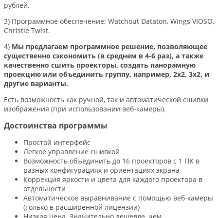
рублей.
3) Программное обеспечение: Watchout Dataton, Wings VIOSO,
Christie Twist.
4)
Мы предлагаем программное решение, позволяющее
существенно сэкономить (в среднем в 4-6 раз), а также
качественно сшить проекторы, создать панорамную
проекцию или объединить группу, например, 2х2, 3х2, и
другие варианты.
Есть возможность как ручной, так и автоматической сшивки
изображения (при использовании веб-камеры).
Достоинства программы
Простой интерфейс
Легкое управление сшивкой
Возможность объединить до 16 проекторов с 1 ПК в
разных конфигурациях и ориентациях экрана
Коррекция яркости и цвета для каждого проектора в
отдельности
Автоматическое выравнивание с помощью веб-камеры
(только в расширенной лицензии)
Низкая цена. Значительно дешевле, чем