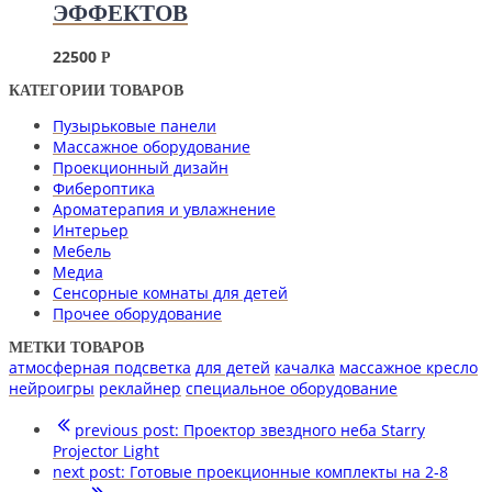
ЭФФЕКТОВ
22500
Р
КАТЕГОРИИ ТОВАРОВ
Пузырьковые панели
Массажное оборудование
Проекционный дизайн
Фибероптика
Ароматерапия и увлажнение
Интерьер
Мебель
Медиа
Сенсорные комнаты для детей
Прочее оборудование
МЕТКИ ТОВАРОВ
атмосферная подсветка
для детей
качалка
массажное кресло
нейроигры
реклайнер
специальное оборудование
previous post:
Проектор звездного неба Starry
Projector Light
next post:
Готовые проекционные комплекты на 2-8