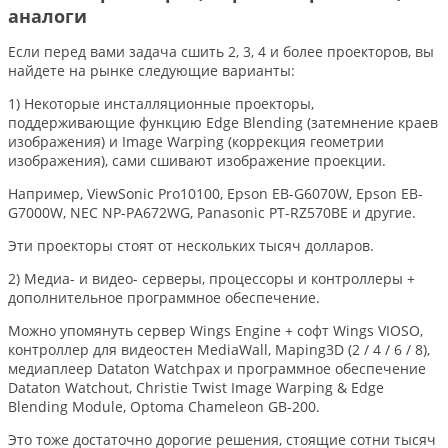
аналоги
Если перед вами задача сшить 2, 3, 4 и более проекторов, вы
найдете на рынке следующие варианты:
1) Некоторые инсталляционные проекторы,
поддерживающие функцию Edge Blending (затемнение краев
изображения) и Image Warping (коррекция геометрии
изображения), сами сшивают изображение проекции.
Например, ViewSonic Pro10100, Epson EB-G6070W, Epson EB-
G7000W, NEC NP-PA672WG, Panasonic PT-RZ570BE и другие.
Эти проекторы стоят от нескольких тысяч долларов.
2) Медиа- и видео- серверы, процессоры и контроллеры +
дополнительное программное обеспечение.
Можно упомянуть сервер Wings Engine + софт Wings VIOSO,
контроллер для видеостен MediaWall, Maping3D (2 / 4 / 6 / 8),
медиаплеер Dataton Watchpax и программное обеспечение
Dataton Watchout, Christie Twist Image Warping & Edge
Blending Module, Optoma Chameleon GB-200.
Это тоже достаточно дорогие решения, стоящие сотни тысяч