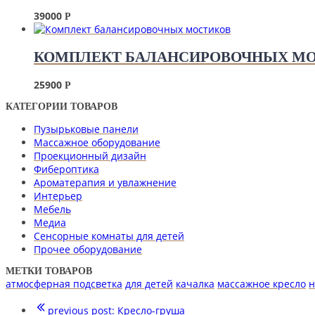
39000
Р
КОМПЛЕКТ БАЛАНСИРОВОЧНЫХ М
25900
Р
КАТЕГОРИИ ТОВАРОВ
Пузырьковые панели
Массажное оборудование
Проекционный дизайн
Фибероптика
Ароматерапия и увлажнение
Интерьер
Мебель
Медиа
Сенсорные комнаты для детей
Прочее оборудование
МЕТКИ ТОВАРОВ
атмосферная подсветка
для детей
качалка
массажное кресло
н
previous post:
Кресло-груша