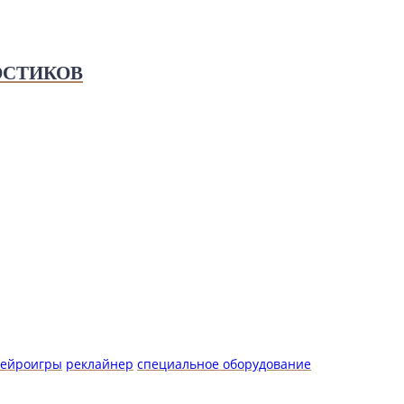
ОСТИКОВ
ейроигры
реклайнер
специальное оборудование