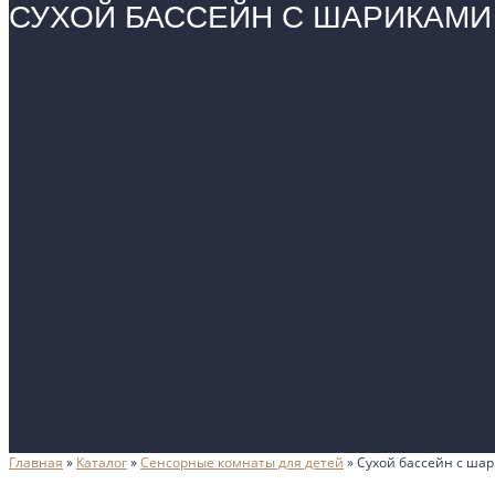
СУХОЙ БАССЕЙН С ШАРИКАМИ 
Главная
»
Каталог
»
Сенсорные комнаты для детей
»
Сухой бассейн с ша