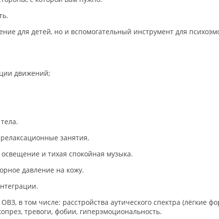
ть.
чение для детей, но и вспомогательный инструмент для психоэ
ации движений;
тела.
и релаксационные занятия.
освещение и тихая спокойная музыка.
орное давление на кожу.
интеграции.
 ОВЗ, в том числе: расстройства аутического спектра (лёгкие 
копрез, тревоги, фобии, гиперэмоциональность.