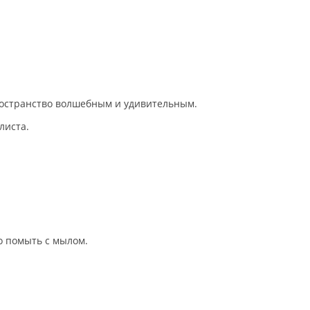
ространство волшебным и удивительным.
листа.
о помыть с мылом.