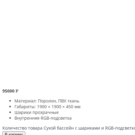
95000
Р
Материал: Поролон, ПВХ ткань
Габариты: 1900 × 1900 × 450 мм
Шарики прозрачные
Внутренняя RGB-подсветка
Количество товара Сухой бассейн с шариками и RGB-подсветк
В корзину