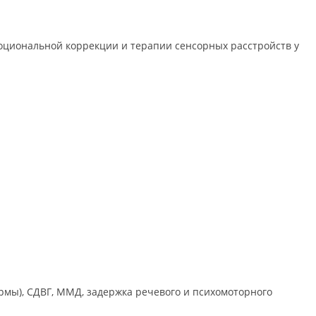
моциональной коррекции и терапии сенсорных расстройств у
формы), СДВГ, ММД, задержка речевого и психомоторного