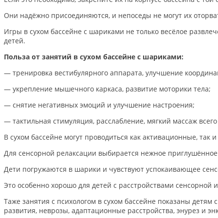
Они надёжно присоединяются, и непоседы не могут их оторва
Игры в сухом бассейне с шариками не только весёлое развле
детей.
Польза от занятий в сухом бассейне с шариками:
— тренировка вестибулярного аппарата, улучшение координ
— укрепление мышечного каркаса, развитие моторики тела;
— снятие негативных эмоций и улучшение настроения;
— тактильная стимуляция, расслабление, мягкий массаж всего 
В сухом бассейне могут проводиться как активационные, так 
Для сенсорной релаксации выбирается нежное приглушённое 
Дети погружаются в шарики и чувствуют успокаивающее сенс
Это особенно хорошо для детей с расстройствами сенсорной 
Таже занятия с психологом в сухом бассейне показаны детям с
развития, неврозы, адаптационные расстройства, энурез и эн