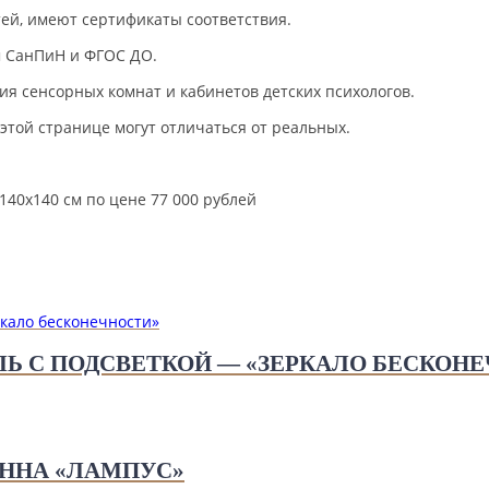
ей, имеют сертификаты соответствия.
м СанПиН и ФГОС ДО.
ия сенсорных комнат и кабинетов детских психологов.
той странице могут отличаться от реальных.
140х140 см по цене 77 000 рублей
Ь С ПОДСВЕТКОЙ — «ЗЕРКАЛО БЕСКОН
ННА «ЛАМПУС»